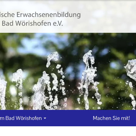
m Bad Wörishofen
Machen Sie mit!