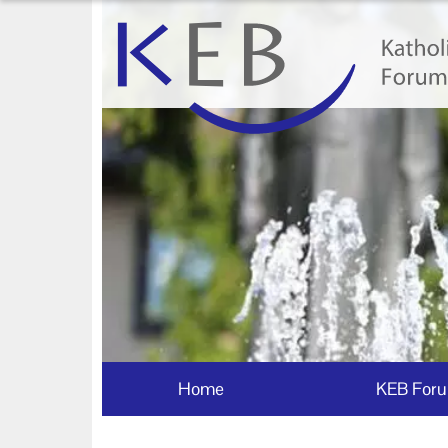
Home
KEB Forum Bad Wörishofen
Machen Sie mit!
Ihr Kontakt zu uns
Impressum
Datenschutzerklärung
Home
KEB Foru