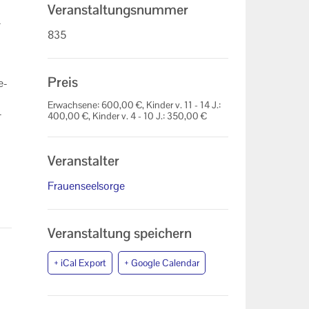
Veranstaltungsnummer
­
835
Preis
e­
Erwachsene: 600,00 €, Kinder v. 11 - 14 J.:
­
400,00 €, Kinder v. 4 - 10 J.: 350,00 €
Veranstalter
Frauenseelsorge
Veranstaltung speichern
+ iCal Export
+ Google Calendar