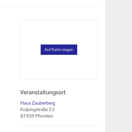
Auf Karte zeigen
Veranstaltungsort
Haus Zauberberg
Kolpingstraße 23
87459 Pfronten