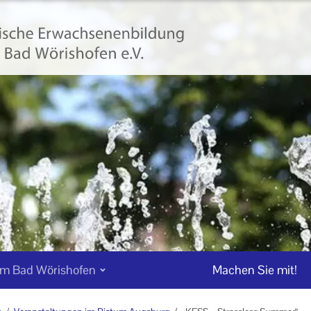
m Bad Wörishofen
Machen Sie mit!