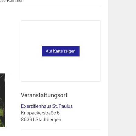
ause-Kommen
Auf Karte zeigen
Veranstaltungsort
Exerzitienhaus St. Paulus
Krippackerstraße 6
86391 Stadtbergen