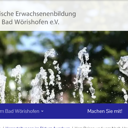
m Bad Wörishofen
Machen Sie mit!