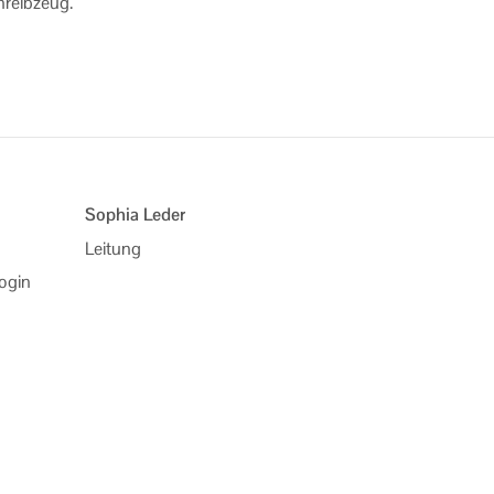
hreib­zeug.
Sophia Leder
Leitung
ogin