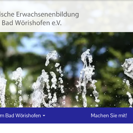
m Bad Wörishofen
Machen Sie mit!