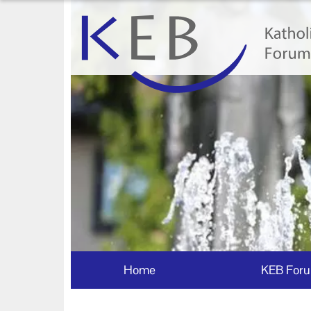
Home
KEB Forum Bad Wörishofen
Machen Sie mit!
Ihr Kontakt zu uns
Impressum
Datenschutzerklärung
Home
KEB Foru