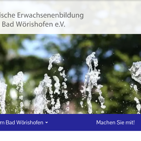
m Bad Wörishofen
Machen Sie mit!