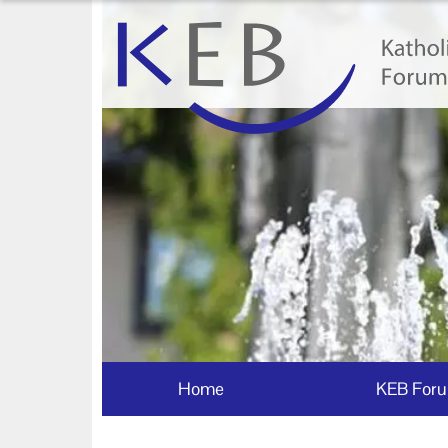
Home
KEB Forum Bad Wörishofen
Machen Sie mit!
Ihr Kontakt zu uns
Impressum
Datenschutzerklärung
Home
KEB Foru