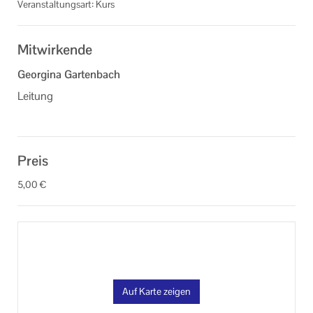
Veranstaltungsart: Kurs
Mitwirkende
Georgina Gartenbach
Leitung
Preis
5,00 €
Auf Karte zeigen